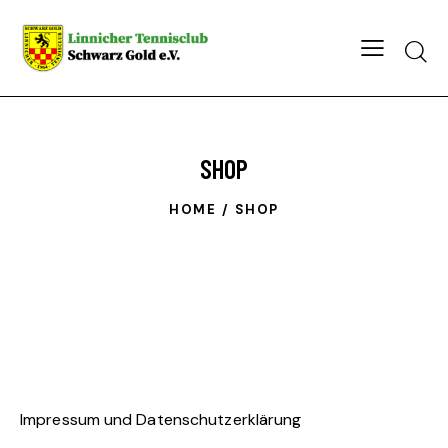
Searc
SHOP
HOME
SHOP
Impressum und Datenschutzerklärung