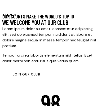
OUR COURTS MAKE THE WORLD’S TOP 10
TENNIS
WE WELCOME YOU AT OUR CLUB
Lorem ipsum dolor sit amet, consectetur adipiscing
elit, sed do eiusmod tempor incididunt ut labore et
dolore magna aliqua. In massa tempor nec feugiat nisl
pretium.
Tempor orci eu lobortis elementum nibh tellus. Eget
dolor morbi non arcu risus quis varius quam.
JOIN OUR CLUB
98
COURTS